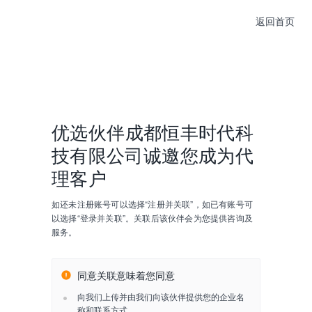
返回首页
优选伙伴
成都恒丰时代科
技有限公司
诚邀您成为
代
理
客户
如还未注册账号可以选择“注册并关联”，如已有账号可
以选择“登录并关联”。关联后该伙伴会为您提供咨询及
服务。
同意关联意味着您同意
向我们上传并由我们向该伙伴提供您的企业名
称和联系方式。